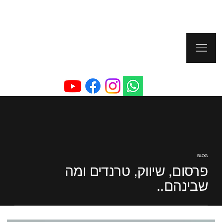
BLOG
פרסום, שיווק, טרנדים ומה
שבינהם..